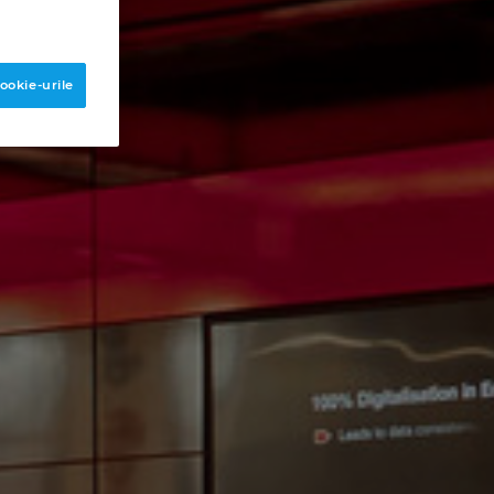
ookie-urile