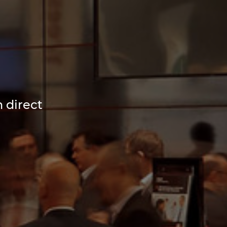
n direct