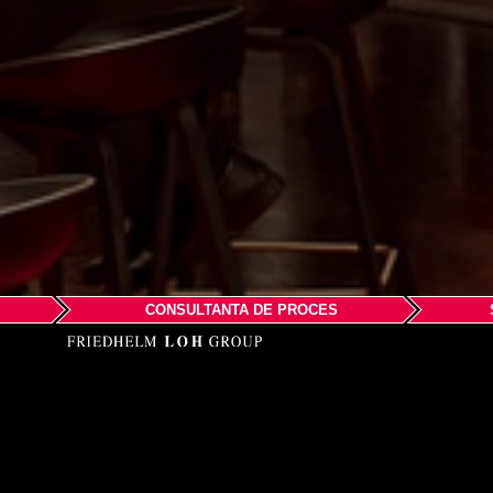
CONSULTANTA DE PROCES
Evenime
Experimentati i