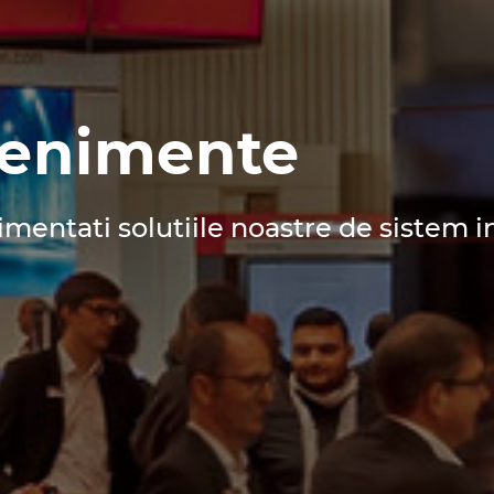
enimente
mentati solutiile noastre de sistem i