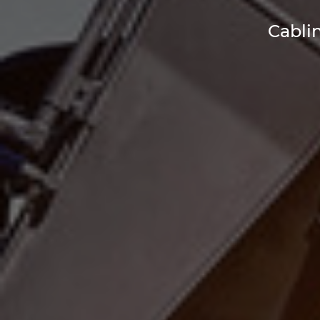
Cabli