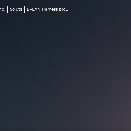
ng.
Solutii
EPLAN Harness proD