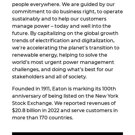
people everywhere. We are guided by our
Croatia
commitment to do business right, to operate
sustainably and to help our customers
Danemarca
manage power – today and well into the
future. By capitalizing on the global growth
Elvetia
trends of electrification and digitalization,
we’re accelerating the planet’s transition to
Emiratele Arabe Unite
renewable energy, helping to solve the
world’s most urgent power management
Filipine
challenges, and doing what’s best for our
stakeholders and all of society.​​
Finlanda
Founded in 1911, Eaton is marking its 100th
anniversary of being listed on the New York
Franta
Stock Exchange. We reported revenues of
$20.8 billion in 2022 and serve customers in
Germania
more than 170 countries.
Grecia