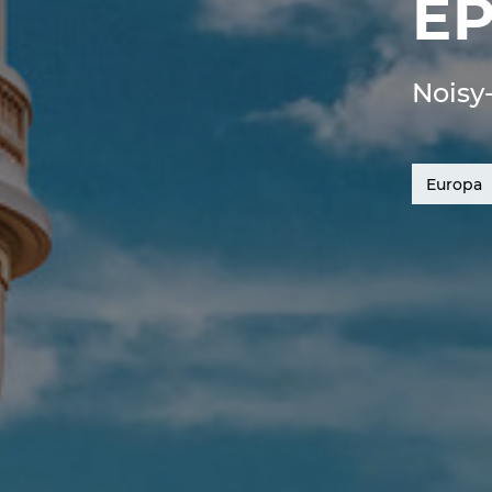
EP
Noisy