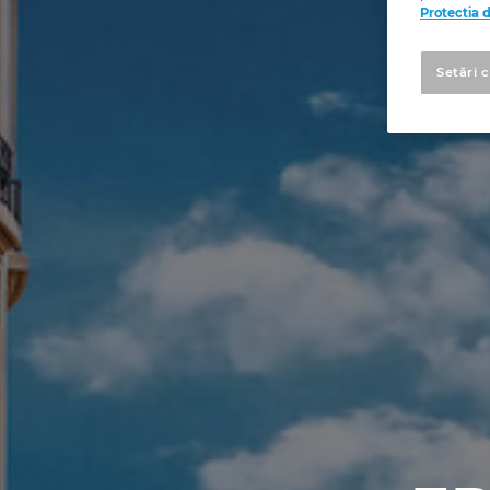
Protectia 
Setări 