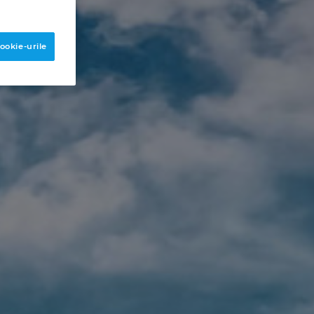
ookie-urile