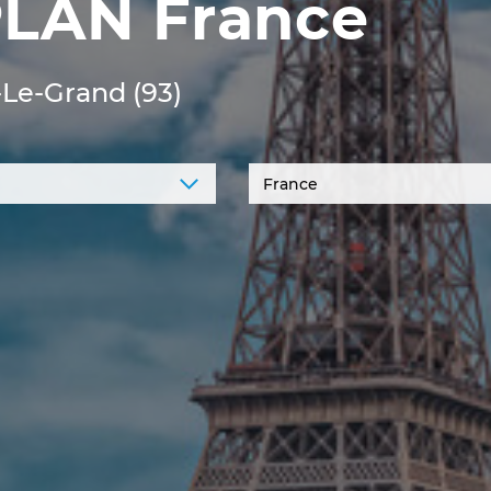
LAN France
-Le-Grand (93)