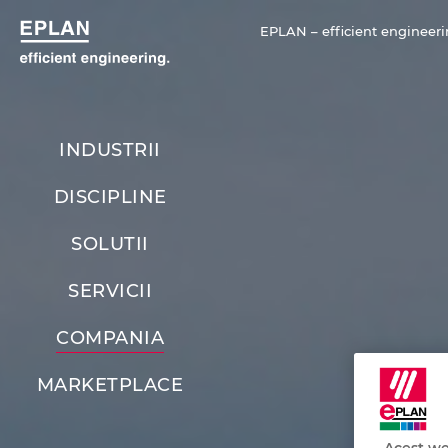
EPLAN – efficient engineeri
INDUSTRII
DISCIPLINE
SOLUTII
SERVICII
COMPANIA
MARKETPLACE
Acest we