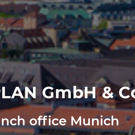
LAN GmbH & Co
nch office Munich